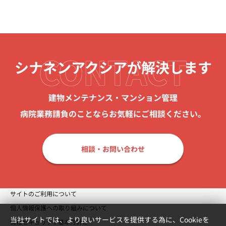
CONTACT
シナネンアクシアが
解決します
建物メンテナンス・マンション管理
病院業務請負のことなら
お気軽にご相談ください。
相談・お問い合わせ
サイトのご利用について
個人情報保護への取り組みについて
当社サイトでは、より良いサービスを提供する為に、Cookieを
情報セキュリティ基本方針