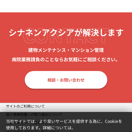
CONTACT
シナネンアクシアが
解決します
建物メンテナンス・マンション管理
病院業務請負のことなら
お気軽にご相談ください。
相談・お問い合わせ
サイトのご利用について
個人情報保護への取り組みについて
当社サイトでは、より良いサービスを提供する為に、Cookieを
情報セキュリティ基本方針
使用しております。詳細については、
ソーシャルメディア・ポリシー